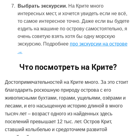
Выбрать экскурсии.
На Крите много
интересных мест, и хочется увидеть если не всё,
то самое интересное точно. Даже если вы будете
ездить на машине по острову самостоятельно, я
очень советую взять хотя бы одну морскую
экскурсию. Подробнее
про экскурсии на острове
→
Что посмотреть на Крите?
Достопримечательностей на Крите много. За это стоит
благодарить роскошную природу острова с его
живописными бухтами, горами, ущельями, озёрами и
лесами, и его насыщенную историю длиной в много
тысяч лет – возраст одного из найденных здесь
поселений превышает 12 тыс. лет. Остров Крит,
ставший колыбелью и средоточием развитой