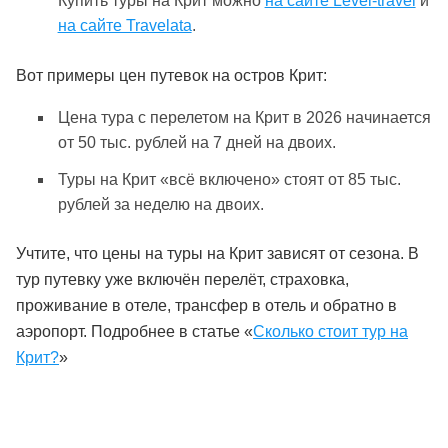
Купить туры на Крит можно
на сайте Level-travel
и
на сайте Travelata
.
Вот примеры цен путевок на остров Крит:
Цена тура с перелетом на Крит в 2026 начинается
от 50 тыс. рублей на 7 дней на двоих.
Туры на Крит «всё включено» стоят от 85 тыс.
рублей за неделю на двоих.
Учтите, что цены на туры на Крит зависят от сезона. В
тур путевку уже включён перелёт, страховка,
проживание в отеле, трансфер в отель и обратно в
аэропорт. Подробнее в статье «
Сколько стоит тур на
Крит?
»