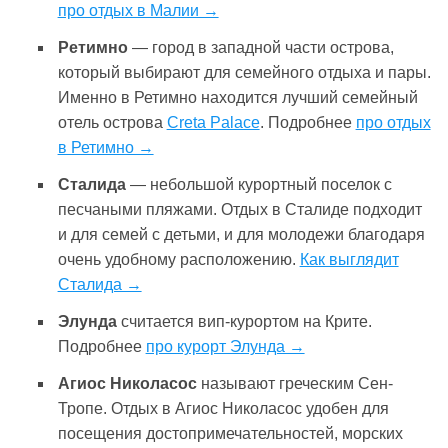
про отдых в Малии →
Ретимно
— город в западной части острова,
который выбирают для семейного отдыха и пары.
Именно в Ретимно находится лучший семейный
отель острова
Creta Palace
. Подробнее
про отдых
в Ретимно →
Сталида
— небольшой курортный поселок с
песчаными пляжами. Отдых в Сталиде подходит
и для семей с детьми, и для молодежи благодаря
очень удобному расположению.
Как выглядит
Сталида →
Элунда
считается вип-курортом на Крите.
Подробнее
про курорт Элунда →
Агиос Николасос
называют греческим Сен-
Тропе. Отдых в Агиос Николасос удобен для
посещения достопримечательностей, морских