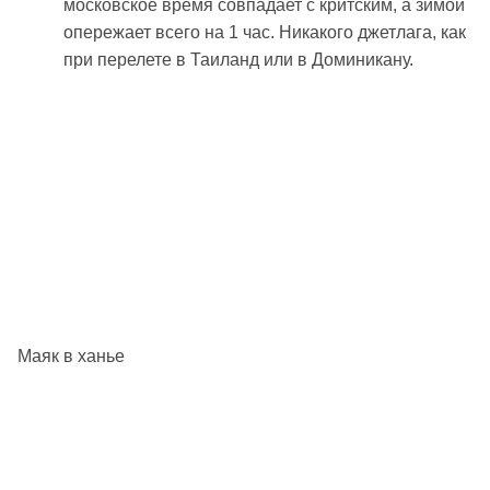
московское время совпадает с критским, а зимой
опережает всего на 1 час. Никакого джетлага, как
при перелете в Таиланд или в Доминикану.
Маяк в ханье