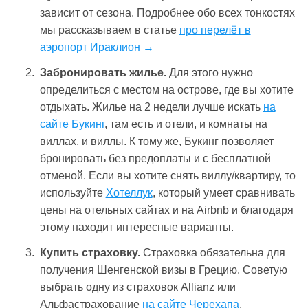
зависит от сезона. Подробнее обо всех тонкостях
мы рассказываем в статье
про перелёт в
аэропорт Ираклион →
Забронировать жилье.
Для этого нужно
определиться с местом на острове, где вы хотите
отдыхать. Жилье на 2 недели лучше искать
на
сайте Букинг
, там есть и отели, и комнаты на
виллах, и виллы. К тому же, Букинг позволяет
бронировать без предоплаты и с бесплатной
отменой. Если вы хотите снять виллу/квартиру, то
используйте
Хотеллук
, который умеет сравнивать
цены на отельных сайтах и на Airbnb и благодаря
этому находит интересные варианты.
Купить страховку.
Страховка обязательна для
получения Шенгенской визы в Грецию. Советую
выбрать одну из страховок Allianz или
Альфастрахование
на сайте Черехапа
.