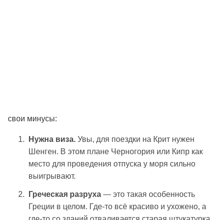
свои минусы:
Нужна виза.
Увы, для поездки на Крит нужен
Шенген. В этом плане Черногория или Кипр как
место для проведения отпуска у моря сильно
выигрывают.
Греческая разруха
— это такая особенность
Греции в целом. Где-то всё красиво и ухожено, а
где-то со зданий отваливается старая штукатурка.