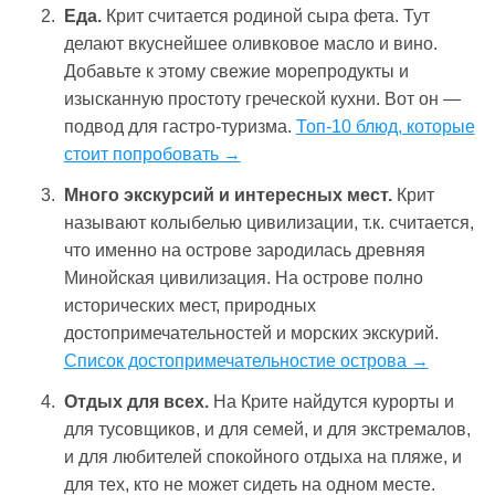
Еда.
Крит считается родиной сыра фета. Тут
делают вкуснейшее оливковое масло и вино.
Добавьте к этому свежие морепродукты и
изысканную простоту греческой кухни. Вот он —
подвод для гастро-туризма.
Топ-10 блюд, которые
стоит попробовать →
Много экскурсий и интересных мест.
Крит
называют колыбелью цивилизации, т.к. считается,
что именно на острове зародилась древняя
Минойская цивилизация. На острове полно
исторических мест, природных
достопримечательностей и морских экскурий.
Список достопримечательностие острова →
Отдых для всех.
На Крите найдутся курорты и
для тусовщиков, и для семей, и для экстремалов,
и для любителей спокойного отдыха на пляже, и
для тех, кто не может сидеть на одном месте.