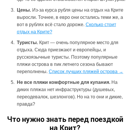
Цены.
Из-за курса рубля цены на отдых на Крите
выросли. Точнее, в евро они остались теми же, а
вот в рублях всё стало дороже.
Сколько стоит
отдых на Крите?
Туристы.
Крит — очень популярное место для
отдыха. Сюда приезжают и европейцы, и
русскоязычные туристы. Поэтому популярные
пляжи острова в пик летнего сезона бывают
переполнены.
Список лучших пляжей острова →
Не все пляжи комфортные для купания.
На
диких пляжах нет инфраструктуры (душевых,
переодевалок, шезлонгов). Но на то они и дикие,
правда?
Что нужно знать перед поездкой
на Крит?