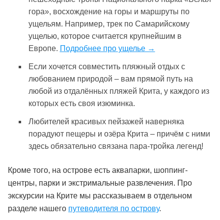
гора», восхождение на горы и маршруты по
ущельям. Например, трек по Самарийскому
ущелью, которое считается крупнейшим в
Европе.
Подробнее про ущелье →
Если хочется совместить пляжный отдых с
любованием природой – вам прямой путь на
любой из отдалённых пляжей Крита, у каждого из
которых есть своя изюминка.
Любителей красивых пейзажей наверняка
порадуют пещеры и озёра Крита – причём с ними
здесь обязательно связана пара-тройка легенд!
Кроме того, на острове есть аквапарки, шоппинг-
центры, парки и экстримальные развлечения. Про
экскурсии на Крите мы рассказываем в отдельном
разделе нашего
путеводителя по острову
.