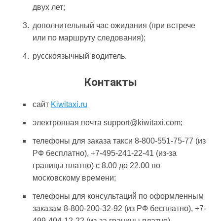
двух лет;
дополнительный час ожидания (при встрече
или по маршруту следования);
русскоязычный водитель.
Контакты
сайт
Kiwitaxi.ru
электронная почта support@kiwitaxi.com;
телефоны для заказа такси 8-800-551-75-77 (из
РФ бесплатно), +7-495-241-22-41 (из-за
границы платно) с 8.00 до 22.00 по
московскому времени;
телефоны для консультаций по оформленным
заказам 8-800-200-32-92 (из РФ бесплатно), +7-
499-404-12-22 (из-за границы платно)