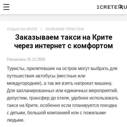
☰
1CRETE.R
/
ОТДЫХ НА КРИТЕ
ПОЛЕЗНОЕ ТУРИСТАМ
Заказываем такси на Крите
через интернет с комфортом
Обновлено
25.12.2020
Туристы, прилетевшие на остров могут выбрать для
путешествия автобусы (местные или
междугородние), а так же взять напрокат машину.
Для запланированных или единичных мероприятий,
допустим, трансфер до отеля, удобнее использовать
такси на Крите, особенно если планируется поездка
с детьми, большой компанией или с пожилыми
людьми.