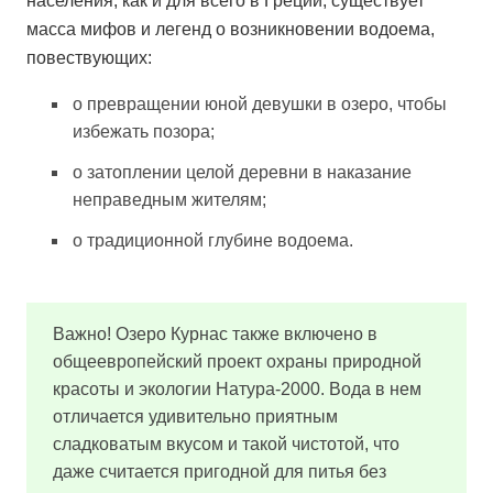
населения, как и для всего в Греции, существует
масса мифов и легенд о возникновении водоема,
повествующих:
о превращении юной девушки в озеро, чтобы
избежать позора;
о затоплении целой деревни в наказание
неправедным жителям;
о традиционной глубине водоема.
Важно! Озеро Курнас также включено в
общеевропейский проект охраны природной
красоты и экологии Натура-2000. Вода в нем
отличается удивительно приятным
сладковатым вкусом и такой чистотой, что
даже считается пригодной для питья без