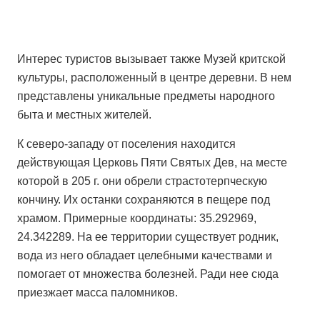
Интерес туристов вызывает также Музей критской
культуры, расположенный в центре деревни. В нем
представлены уникальные предметы народного
быта и местных жителей.
К северо-западу от поселения находится
действующая Церковь Пяти Святых Дев, на месте
которой в 205 г. они обрели cтрастотерпческую
кончину. Их останки сохраняются в пещере под
храмом. Примерные координаты: 35.292969,
24.342289. На ее территории существует родник,
вода из него обладает целебными качествами и
помогает от множества болезней. Ради нее сюда
приезжает масса паломников.