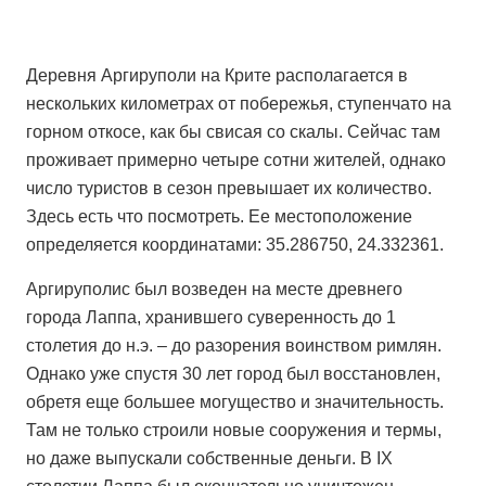
Деревня Аргируполи на Крите располагается в
нескольких километрах от побережья, ступенчато на
горном откосе, как бы свисая со скалы. Сейчас там
проживает примерно четыре сотни жителей, однако
число туристов в сезон превышает их количество.
Здесь есть что посмотреть. Ее местоположение
определяется координатами: 35.286750, 24.332361.
Аргируполис был возведен на месте древнего
города Лаппа, хранившего суверенность до 1
столетия до н.э. – до разорения воинством римлян.
Однако уже спустя 30 лет город был восстановлен,
обретя еще большее могущество и значительность.
Там не только строили новые сооружения и термы,
но даже выпускали собственные деньги. В IХ