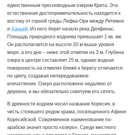
единственным пресноводным озером Крита. Эта
естественная достопримечательность находится к
востоку от горной гряды Лефка-Ори между Ретимно
и
Ханьей
. Из него берет начало река Делфинас.
Площадь природного водоема превышает 1 кв. км.
Он располагается на высоте 20 м выше уровня
моря, а его дно – ниже этой отметки на 3 м. Глубина
озера в центре составляет 25 м, однако водная
поверхность на отмелях ближе к берегу отличается
по цвету, создавая непередаваемое
впечатление. Озеро расположено недалеко от
деревни, и мы обязательно советуем его сетить.
В древности водоем носил название Коресия, в
честь стоявшего рядом храма, посвященного Афине
Коресийской. Современное наименование по-
арабски значит просто «озеро». Среди местного