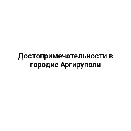
Достопримечательности в
городке Аргируполи