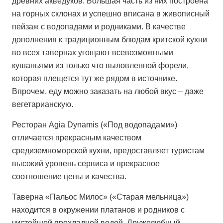
древних акведуков. Большая часть из них построена
на горных склонах и успешно вписана в живописный
пейзаж с водопадами и родниками. В качестве
дополнения к традиционным блюдам критской кухни
во всех тавернах угощают всевозможными
кушаньями из только что выловленной форели,
которая плещется тут же рядом в источнике.
Впрочем, еду можно заказать на любой вкус – даже
вегетарианскую.
Ресторан Agia Dynamis («Под водопадами»)
отличается прекрасным качеством
средиземноморской кухни, предоставляет туристам
высокий уровень сервиса и прекрасное
соотношение цены и качества.
Таверна «Пальос Милос» («Старая мельница»)
находится в окружении платанов и родников с
чистейшей прохладной водой. Дружелюбный