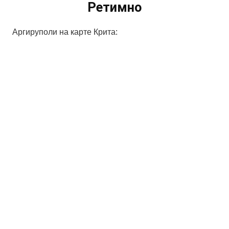
Ретимно
Аргируполи на карте Крита: