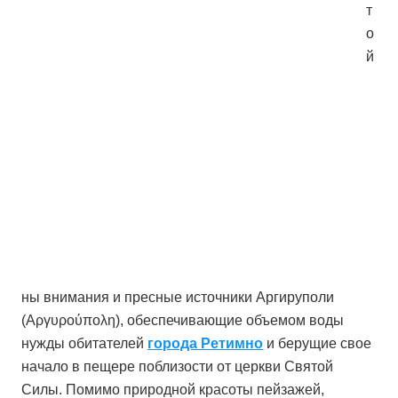
т
о
й
ны внимания и пресные источники Аргируполи
(Αργυρούπολη), обеспечивающие объемом воды
нужды обитателей
города Ретимно
и берущие свое
начало в пещере поблизости от церкви Святой
Силы. Помимо природной красоты пейзажей,