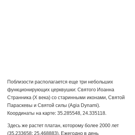
Поблизости располагается еще три небольших
функционирующих церквушки: Святого Иоанна
Странника (Х века) со старинными иконами, Святой
Параскевы и Святой силы (Agia Dynami).
Координаты на карте: 35.285548, 24.335118.
Здесь же растет платан, которому более 2000 лет
(35.233658; 25.468883). Ежегодно в день