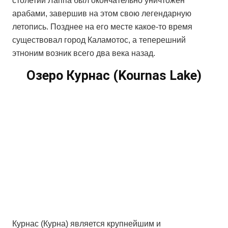
столетии Лаппа был окончательно уничтожен
арабами, завершив на этом свою легендарную
летопись. Позднее на его месте какое-то время
существовал город Каламотос, а теперешний
этноним возник всего два века назад.
Озеро Курнас (
Kournas
Lake)
Курнас (Курна) является крупнейшим и