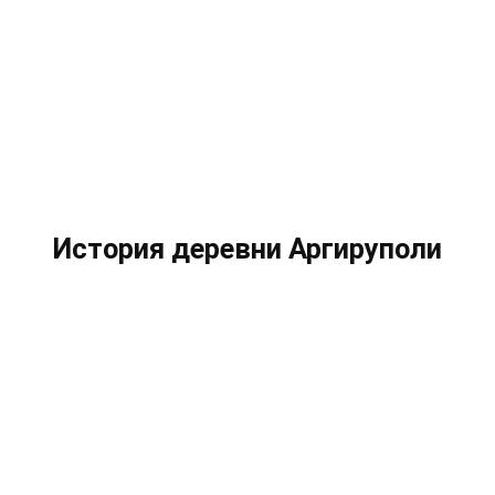
История деревни Аргируполи