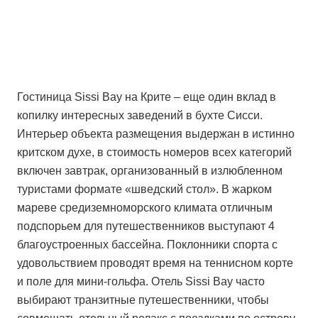
Гостиница Sissi Bay на Крите – еще один вклад в
копилку интересных заведений в бухте Сисси.
Интерьер объекта размещения выдержан в истинно
критском духе, в стоимость номеров всех категорий
включен завтрак, организованный в излюбленном
туристами формате «шведский стол». В жарком
мареве средиземноморского климата отличным
подспорьем для путешественников выступают 4
благоустроенных бассейна. Поклонники спорта с
удовольствием проводят время на теннисном корте
и поле для мини-гольфа. Отель Sissi Bay часто
выбирают транзитные путешественники, чтобы