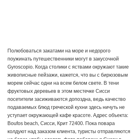
Полюбоваться закатами на море и недорого
поужинать путешественники могут в закусочной
Gyroscopio. Когда столики с яствами окружают такие
живописные пейзажи, кажется, что вы с бирюзовым
морем сейчас одни на всем белом свете. В тени
фруктовых деревьев в этом местечке Сисси
посетители засиживаются допоздна, ведь качество
подаваемых блюд греческой кухни здесь ничуть не
уступает окружающей кафе красоте. Адрес объекта:
Boufos beach, Сисси, Крит 72400. Пока повара
колдуют над заказом клиента, туристы отправляются