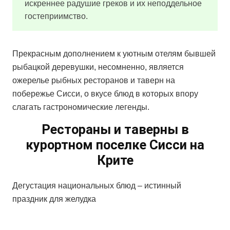
искреннее радушие греков и их неподдельное
гостеприимство.
Прекрасным дополнением к уютным отелям бывшей
рыбацкой деревушки, несомненно, является
ожерелье рыбных ресторанов и таверн на
побережье Сисси, о вкусе блюд в которых впору
слагать гастрономические легенды.
Рестораны и таверны в
курортном поселке Сисси на
Крите
Дегустация национальных блюд – истинный
праздник для желудка