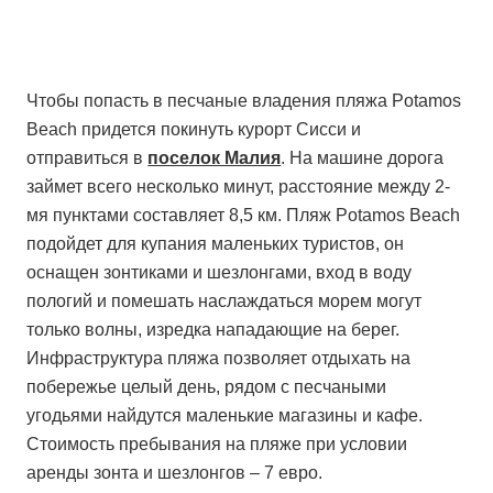
Чтобы попасть в песчаные владения пляжа Potamos
Beach придется покинуть курорт Сисси и
отправиться в
поселок Малия
. На машине дорога
займет всего несколько минут, расстояние между 2-
мя пунктами составляет 8,5 км. Пляж Potamos Beach
подойдет для купания маленьких туристов, он
оснащен зонтиками и шезлонгами, вход в воду
пологий и помешать наслаждаться морем могут
только волны, изредка нападающие на берег.
Инфраструктура пляжа позволяет отдыхать на
побережье целый день, рядом с песчаными
угодьями найдутся маленькие магазины и кафе.
Стоимость пребывания на пляже при условии
аренды зонта и шезлонгов – 7 евро.