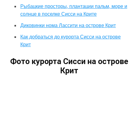
Рыбацкие просторы, плантации пальм, море и
солнце в поселке Сисси на Крите
Диковинки нома Лассити на острове Крит
Как добраться до курорта Сисси на острове
Крит
Фото курорта Сисси на острове
Крит