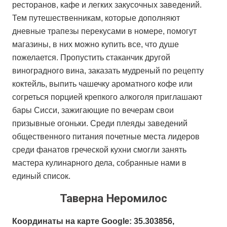
ресторанов, кафе и легких закусочных заведений.
Тем путешественникам, которые дополняют
дневные трапезы перекусами в номере, помогут
магазины, в них можно купить все, что душе
пожелается. Пропустить стаканчик другой
виноградного вина, заказать мудреный по рецепту
коктейль, выпить чашечку ароматного кофе или
согреться порцией крепкого алкоголя приглашают
бары Сисси, зажигающие по вечерам свои
призывные огоньки. Среди плеяды заведений
общественного питания почетные места лидеров
среди фанатов греческой кухни смогли занять
мастера кулинарного дела, собранные нами в
единый список.
Таверна Неромилос
Координаты на карте Google: 35.303856,