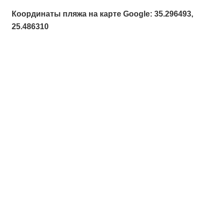
Координаты пляжа на карте Google: 35.296493,
25.486310