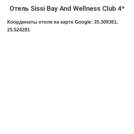
Отель Sissi Bay And Wellness Club 4*
Координаты отеля на карте Google: 35.309361,
25.524281