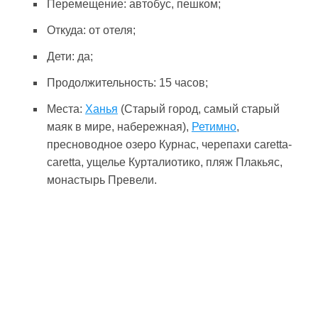
Перемещение: автобус, пешком;
Откуда: от отеля;
Дети: да;
Продолжительность: 15 часов;
Места:
Ханья
(Старый город, самый старый
маяк в мире, набережная),
Ретимно
,
пресноводное озеро Курнас, черепахи caretta-
caretta, ущелье Курталиотико, пляж Плакьяс,
монастырь Превели.