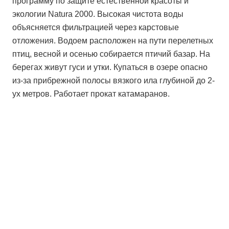
программу по защите естественной красоты и
экологии Natura 2000. Высокая чистота воды
объясняется фильтрацией через карстовые
отложения. Водоем расположен на пути перелетных
птиц, весной и осенью собирается птичий базар. На
берегах живут гуси и утки. Купаться в озере опасно
из-за прибрежной полосы вязкого ила глубиной до 2-
ух метров. Работает прокат катамаранов.