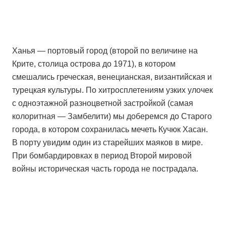
Ханья — портовый город (второй по величине на
Крите, столица острова до 1971), в котором
смешались греческая, венецианская, византийская и
турецкая культуры. По хитросплетениям узких улочек
с одноэтажной разноцветной застройкой (самая
колоритная — Замбелити) мы доберемся до Старого
города, в котором сохранилась мечеть Кучюк Хасан.
В порту увидим один из старейших маяков в мире.
При бомбардировках в период Второй мировой
войны историческая часть города не пострадала.