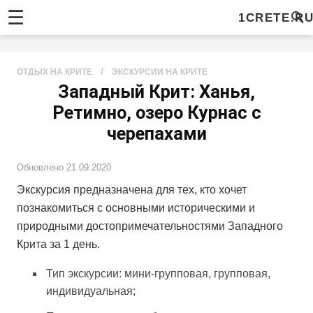
☰
1CRETE.R
/
ОТДЫХ НА КРИТЕ
ЭКСКУРСИИ НА КРИТЕ
Западный Крит: Ханья,
Ретимно, озеро Курнас с
черепахами
Обновлено
21.09.2020
Экскурсия предназначена для тех, кто хочет
познакомиться с основными историческими и
природными достопримечательностями Западного
Крита за 1 день.
Тип экскурсии: мини-групповая, групповая,
индивидуальная;