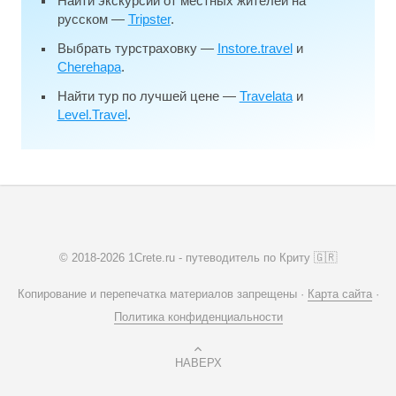
Найти экскурсии от местных жителей на
русском —
Tripster
.
Выбрать турстраховку —
Instore.travel
и
Cherehapa
.
Найти тур по лучшей цене —
Travelata
и
Level.Travel
.
© 2018-2026 1Crete.ru - путеводитель по Криту 🇬🇷
Копирование и перепечатка материалов запрещены ·
Карта сайта
·
Политика конфиденциальности
НАВЕРХ