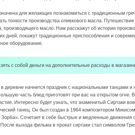
значена для желающих познакомиться с традиционным гре
ать тонкости производства оливкового масла. Путешествие 
, производящего масло. Нам расскажут об истории произво
их дней, покажут традиционные приспособления и совреме
ное оборудование.
зять с собой деньги на дополнительные расходы в магазине
 в деревне начнется праздник с национальными танцами и
Большую часть блюд приготовят при вас на открытом огне. 
стие. Интересно будет узнать, что знаменитый Сиртаки вов
ческий танец. Он был создан в 1964 композитором Микисо
 Зорба». Сочетает в себе быстрые и медленные движения 
 После выхода фильма в прокат сиртаки стал символом Гре