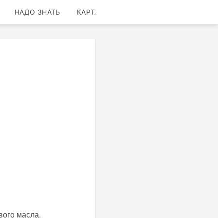
НАДО ЗНАТЬ
КАРТА
вого масла.