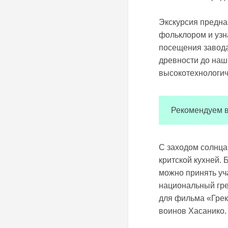
Экскурсия предна
фольклором и узн
посещения завода
древности до наш
высокотехнологич
Рекомендуем в
С заходом солнца
критской кухней. 
можно принять уча
национальный гре
для фильма «Грек
воинов Хасанико.